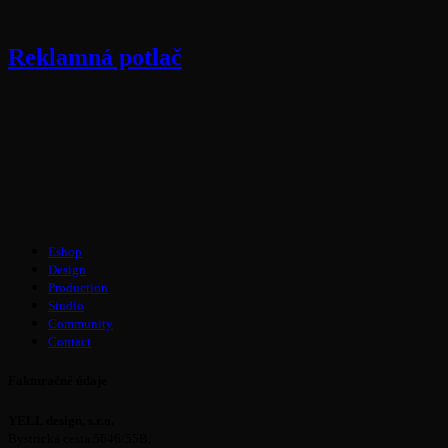
Reklamná potlač
Eshop
Design
Production
Studio
Community
Contact
Fakturačné údaje
YELL design, s.r.o.
Bystrická cesta 5646/55B,