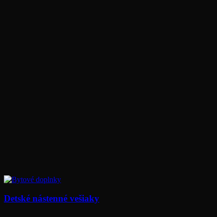
Detské nástenné vešiaky