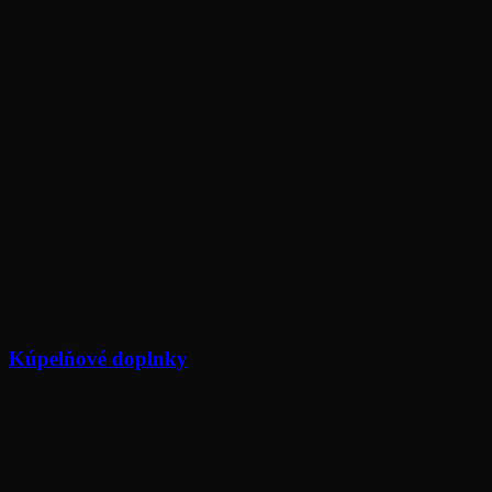
Kúpelňové doplnky