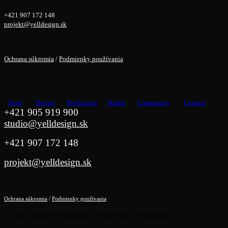
+421 907 172 148
projekt@yelldesign.sk
Ochrana súkromia
/
Podmienky používania
•
Store
•
Design
•
Production
•
Studio
•
Community
•
Contact
+421 905 919 900
studio@yelldesign.sk
+421 907 172 148
projekt@yelldesign.sk
Ochrana súkromia
/
Podmienky používania
© 2017-2023 Yell Design. Všetky práva vyhradené.